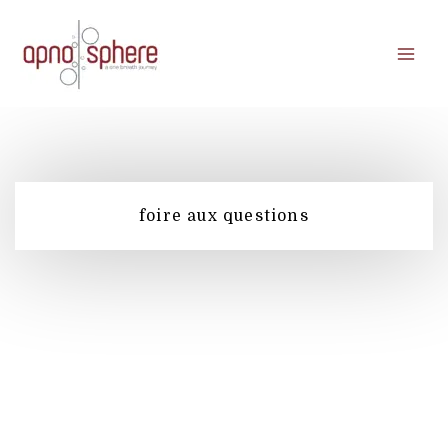
Aller
au
contenu
foire aux questions