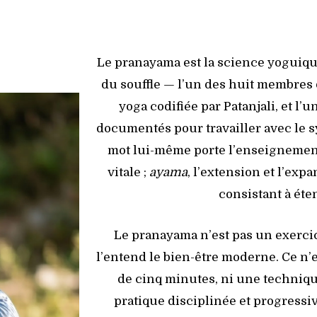
Le pranayama est la science yoguiqu
du souffle — l’un des huit membres d
yoga codifiée par Patanjali, et l
documentés pour travailler avec le
mot lui-même porte l’enseignement
vitale ;
ayama
, l’extension et l’exp
consistant à éten
Le pranayama n’est pas un exercic
l’entend le bien-être moderne. Ce n’
de cinq minutes, ni une techniqu
pratique disciplinée et progressiv