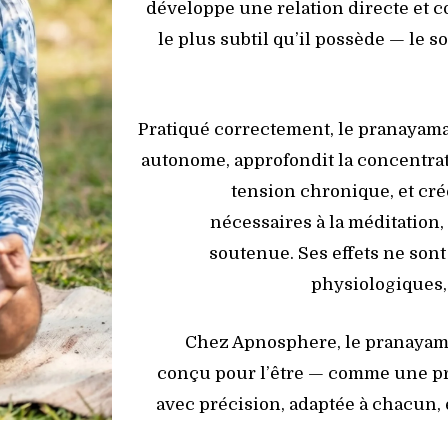
développe une relation directe et 
le plus subtil qu’il possède — le sou
Pratiqué correctement, le pranayam
autonome, approfondit la concentrat
tension chronique, et cré
nécessaires à la méditation,
soutenue. Ses effets ne sont
physiologiques,
Chez Apnosphere, le pranayama 
conçu pour l’être — comme une pr
avec précision, adaptée à chacun, 