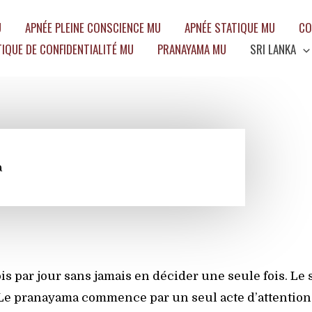
U
APNÉE PLEINE CONSCIENCE MU
APNÉE STATIQUE MU
CO
TIQUE DE CONFIDENTIALITÉ MU
PRANAYAMA MU
SRI LANKA
a
is par jour sans jamais en décider une seule fois. Le 
Le pranayama commence par un seul acte d’attention 