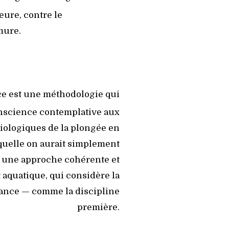
ieure, contre le
mure.
ce est une méthodologie qui
conscience contemplative aux
iologiques de la plongée en
aquelle on aurait simplement
st une approche cohérente et
aquatique, qui considère la
ance — comme la discipline
première.