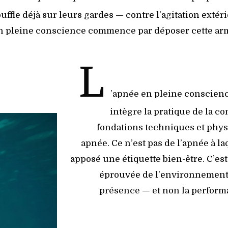
souffle déjà sur leurs gardes — contre l’agitation extér
n pleine conscience commence par déposer cette ar
L
’apnée en pleine conscien
intègre la pratique de la 
fondations techniques et phys
apnée. Ce n’est pas de l’apnée à l
apposé une étiquette bien-être. C’e
éprouvée de l’environnement 
présence — et non la perform