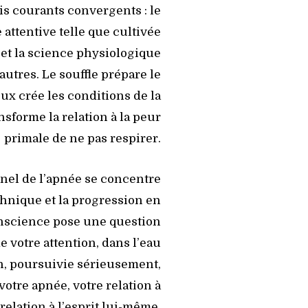
is courants convergents : le
attentive telle que cultivée
 et la science physiologique
autres. Le souffle prépare le
x crée les conditions de la
sforme la relation à la peur
primale de ne pas respirer.
nel de l’apnée se concentre
chnique et la progression en
onscience pose une question
de votre attention, dans l’eau
n, poursuivie sérieusement,
otre apnée, votre relation à
 relation à l’esprit lui-même.