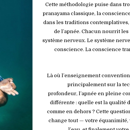
Cette méthodologie puise dans tro
pranayama classique, la conscience 
dans les traditions contemplatives,
de l’apnée. Chacun nourrit les 
système nerveux. Le système nerveu
conscience. La conscience tran
Là où l’enseignement convention
principalement sur la te
profondeur, l’apnée en pleine c
différente : quelle est la qualité 
comme en dehors ? Cette questio
change tout — votre équanimité, v
l’eau, et finalement votre