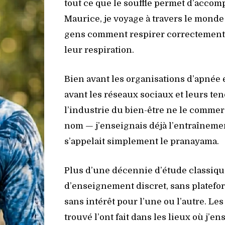
tout ce que le souffle permet d’accomp
Maurice, je voyage à travers le mond
gens comment respirer correctement
leur respiration.
Bien avant les organisations d’apnée et
avant les réseaux sociaux et leurs te
l’industrie du bien-être ne le commer
nom — j’enseignais déjà l’entraînement
s’appelait simplement le pranayama.
Plus d’une décennie d’étude classique
d’enseignement discret, sans platefor
sans intérêt pour l’une ou l’autre. Les
trouvé l’ont fait dans les lieux où j’en