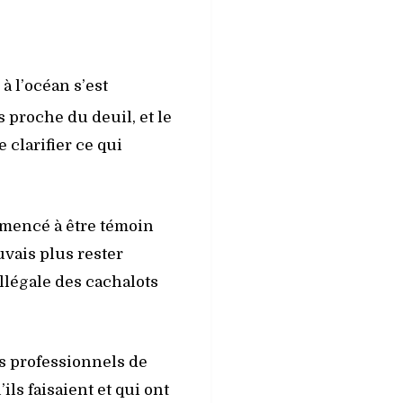
à l’océan s’est
 proche du deuil, et le
 clarifier ce qui
mmencé à être témoin
uvais plus rester
illégale des cachalots
s professionnels de
ls faisaient et qui ont