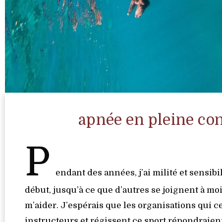
apnée en pleine co
P
endant des années, j’ai milité et sensibi
début, jusqu’à ce que d’autres se joignent à mo
m’aider. J’espérais que les organisations qui ce
instructeurs et régissent ce sport répondraien