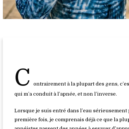
C
ontrairement à la plupart des gens, c’est
qui m’a conduit à l’apnée, et non l’inverse.
Lorsque je suis entré dans l’eau sérieusement 
première fois, je comprenais déjà ce que la plu
apnéistes passent des années à essayer d’app