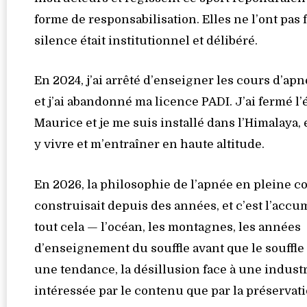
forme de responsabilisation. Elles ne l’ont pas f
silence était institutionnel et délibéré.
En 2024, j’ai arrêté d’enseigner les cours d’ap
et j’ai abandonné ma licence PADI. J’ai fermé l’
Maurice et je me suis installé dans l’Himalaya,
y vivre et m’entraîner en haute altitude.
En 2026, la philosophie de l’apnée en pleine c
construisait depuis des années, et c’est l’accu
tout cela — l’océan, les montagnes, les années
d’enseignement du souffle avant que le souffl
une tendance, la désillusion face à une indust
intéressée par le contenu que par la préservati