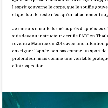
l’esprit gouverne le corps, que le souffle gouver
et que tout le reste n’est qu’un attachement sup
Je me suis ensuite formé auprès d’apnéistes d’él
suis devenu instructeur certifié PADI en Thaïl
revenu à Maurice en 2018 avec une intention p
enseigner l’apnée non pas comme un sport de c
profondeur, mais comme une véritable pratiqu
d’introspection.