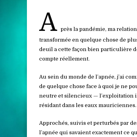
A
près la pandémie, ma relation 
transformée en quelque chose de plus
deuil a cette façon bien particulière de
compte réellement.
Au sein du monde de l’apnée, j’ai co
de quelque chose face à quoi je ne po
neutre et silencieux — l’exploitation 
résidant dans les eaux mauriciennes.
Approchés, suivis et perturbés par de
l’apnée qui savaient exactement ce qu’i