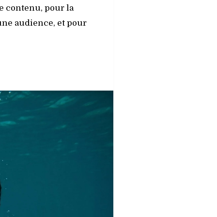
le contenu, pour la
une audience, et pour