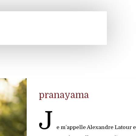
pranayama
J
e m’appelle Alexandre Latour et