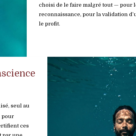
choisi de le faire malgré tout — pour 
reconnaissance, pour la validation d’
le profit.
nscience
lisé, seul au
i pour
rtifient ces
t par une