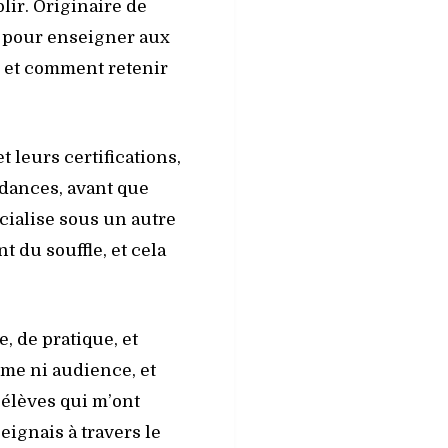
lir. Originaire de
e pour enseigner aux
 et comment retenir
 leurs certifications,
ndances, avant que
cialise sous un autre
 du souffle, et cela
, de pratique, et
me ni audience, et
 élèves qui m’ont
seignais à travers le