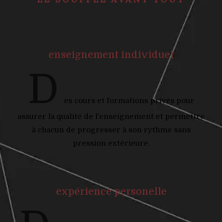
enseignement individuel
D
es cours et formations privés pour
assurer la qualité de l’enseignement et permettre
à chacun de progresser à son rythme sans
pression extérieure.
expérience personelle