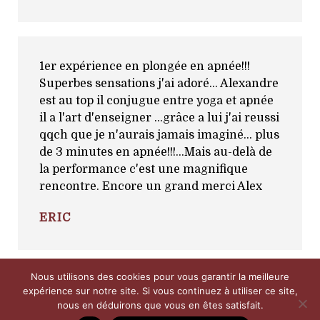
1er expérience en plongée en apnée!!!
Superbes sensations j'ai adoré... Alexandre
est au top il conjugue entre yoga et apnée
il a l'art d'enseigner ...grâce a lui j'ai reussi
qqch que je n'aurais jamais imaginé... plus
de 3 minutes en apnée!!!...Mais au-delà de
la performance c'est une magnifique
rencontre. Encore un grand merci Alex
ERIC
Nous utilisons des cookies pour vous garantir la meilleure
expérience sur notre site. Si vous continuez à utiliser ce site,
nous en déduirons que vous en êtes satisfait.
Copyright © 2026 Apnosphere